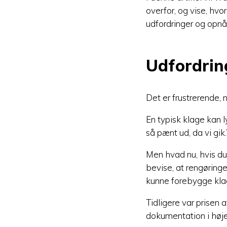
overfor, og vise, hv
udfordringer og opnå
Udfordrin
Det er frustrerende, 
En typisk klage kan ly
så pænt ud, da vi gik.
Men hvad nu, hvis du
bevise, at rengøring
kunne forebygge kla
Tidligere var prisen 
dokumentation i høje