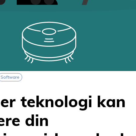
Software
er teknologi kan
ere din