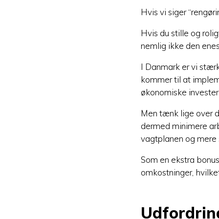
Hvis vi siger “rengør
Hvis du stille og rol
nemlig ikke den eneste
I Danmark er vi stærk
kommer til at implem
økonomiske investerin
Men tænk lige over d
dermed minimere arbe
vagtplanen og mere s
Som en ekstra bonus 
omkostninger, hvilke
Udfordrin