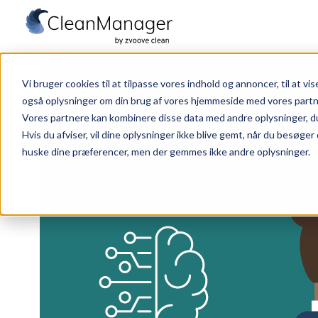
S
t
Vi bruger cookies til at tilpasse vores indhold og annoncer, til at vise
a
også oplysninger om din brug af vores hjemmeside med vores partn
r
Vores partnere kan kombinere disse data med andre oplysninger, du h
t
Hvis du afviser, vil dine oplysninger ikke blive gemt, når du besøger
huske dine præferencer, men der gemmes ikke andre oplysninger.
s
i
d
e