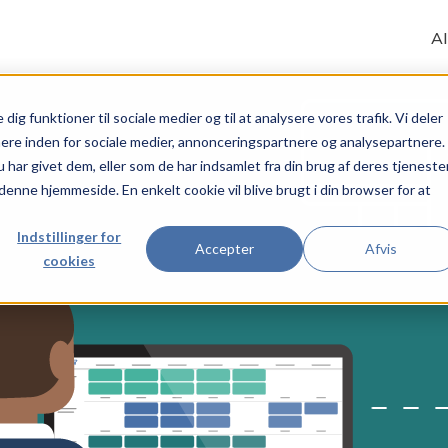
Al
 dig funktioner til sociale medier og til at analysere vores trafik. Vi deler
ere inden for sociale medier, annonceringspartnere og analysepartnere.
ar givet dem, eller som de har indsamlet fra din brug af deres tjenester
 denne hjemmeside. En enkelt cookie vil blive brugt i din browser for at
Indstillinger for
Accepter
Afvis
cookies