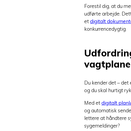
Forestil dig, at du 
udførte arbejde. De
et
digitalt dokumen
konkurrencedygtig.
Udfordrin
vagtplane
Du kender det – det 
og du skal hurtigt r
Med et
digitalt pla
og automatisk sende
lettere at håndtere 
sygemeldinger?