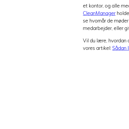
et kontor, og alle me
CleanManager
holde
se hvornår de møder o
medarbejder, eller g
Vil du lære, hvordan
vores artikel:
Sådan l