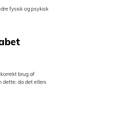
edre fysisk og psykisk
kabet
 korrekt brug af
dette, da det ellers