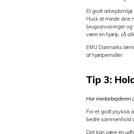
Et godt arbejdsmiljø 
Husk at minde dine me
brugsanvisninger og 
være en hjælp, så alle
EMU Danmarks læring
af hjælpemidler.
Tip 3: Hol
Har medarbejderen a
For et godt psykisk 
bedre sammenhold og
Det kan være en udfo