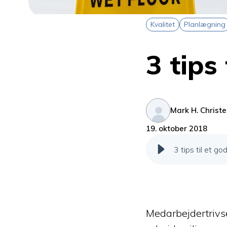
Kvalitet
Planlægning
3 tips
Mark H. Christ
19. oktober 2018
3 tips til et g
Medarbejdertrivsel