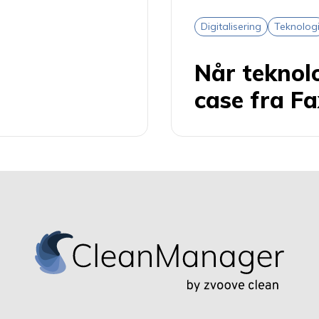
Digitalisering
Teknolog
Når teknolo
case fra 