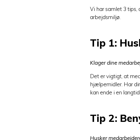
Vi har samlet 3 tips,
arbejdsmiljø.
Tip 1: Hu
Klager dine medarbej
Det er vigtigt, at me
hjælpemidler. Har di
kan ende i en langt
Tip 2: Ben
Husker medarbejderen