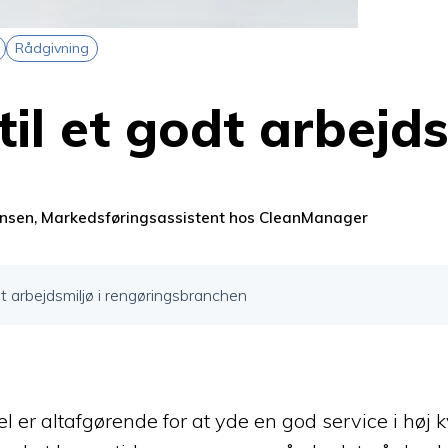
Rådgivning
 til et godt arbejd
ensen, Markedsføringsassistent hos CleanManager
odt arbejdsmiljø i rengøringsbranchen
 er altafgørende for at yde en god service i høj kv