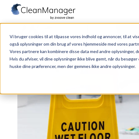
S
t
Vi bruger cookies til at tilpasse vores indhold og annoncer, til at vise
a
også oplysninger om din brug af vores hjemmeside med vores partn
r
Vores partnere kan kombinere disse data med andre oplysninger, du h
t
Hvis du afviser, vil dine oplysninger ikke blive gemt, når du besøger
huske dine præferencer, men der gemmes ikke andre oplysninger.
s
i
d
e