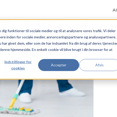
Al
 dig funktioner til sociale medier og til at analysere vores trafik. Vi deler
ere inden for sociale medier, annonceringspartnere og analysepartnere.
ar givet dem, eller som de har indsamlet fra din brug af deres tjenester
 denne hjemmeside. En enkelt cookie vil blive brugt i din browser for at
Indstillinger for
Accepter
Afvis
cookies