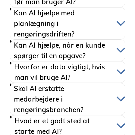
før man bruger AI?
Kan AI hjælpe med
planlægning i
rengøringsdriften?
Kan AI hjælpe, når en kunde
spørger til en opgave?
Hvorfor er data vigtigt, hvis
man vil bruge AI?
Skal AI erstatte
medarbejdere i
rengøringsbranchen?
Hvad er et godt sted at
starte med AI?