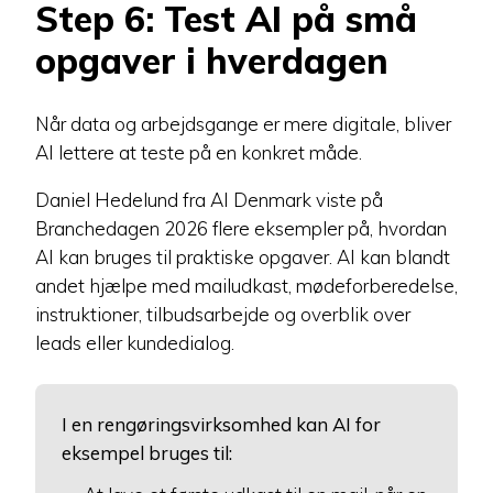
Step 6: Test AI på små
opgaver i hverdagen
Når data og arbejdsgange er mere digitale, bliver
AI lettere at teste på en konkret måde.
Daniel Hedelund fra AI Denmark viste på
Branchedagen 2026 flere eksempler på, hvordan
AI kan bruges til praktiske opgaver. AI kan blandt
andet hjælpe med mailudkast, mødeforberedelse,
instruktioner, tilbudsarbejde og overblik over
leads eller kundedialog.
I en rengøringsvirksomhed kan AI for
eksempel bruges til: