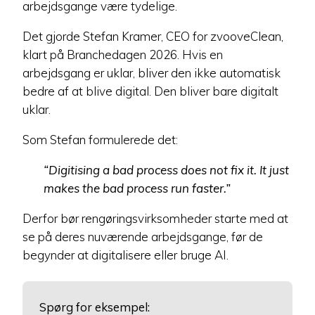
arbejdsgange være tydelige.
Det gjorde Stefan Kramer, CEO for zvooveClean,
klart på Branchedagen 2026. Hvis en
arbejdsgang er uklar, bliver den ikke automatisk
bedre af at blive digital. Den bliver bare digitalt
uklar.
Som Stefan formulerede det:
“Digitising a bad process does not fix it. It just
makes the bad process run faster.”
Derfor bør rengøringsvirksomheder starte med at
se på deres nuværende arbejdsgange, før de
begynder at digitalisere eller bruge AI.
Spørg for eksempel: