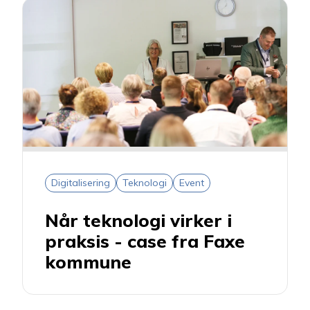
Digitalisering
Teknologi
Event
Når teknologi virker i
praksis - case fra Faxe
kommune