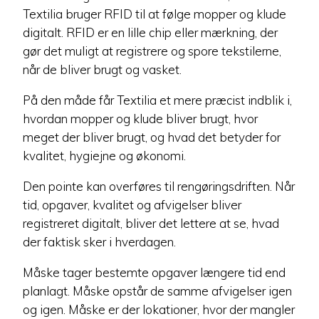
Textilia bruger RFID til at følge mopper og klude
digitalt. RFID er en lille chip eller mærkning, der
gør det muligt at registrere og spore tekstilerne,
når de bliver brugt og vasket.
På den måde får Textilia et mere præcist indblik i,
hvordan mopper og klude bliver brugt, hvor
meget der bliver brugt, og hvad det betyder for
kvalitet, hygiejne og økonomi.
Den pointe kan overføres til rengøringsdriften. Når
tid, opgaver, kvalitet og afvigelser bliver
registreret digitalt, bliver det lettere at se, hvad
der faktisk sker i hverdagen.
Måske tager bestemte opgaver længere tid end
planlagt. Måske opstår de samme afvigelser igen
og igen. Måske er der lokationer, hvor der mangler