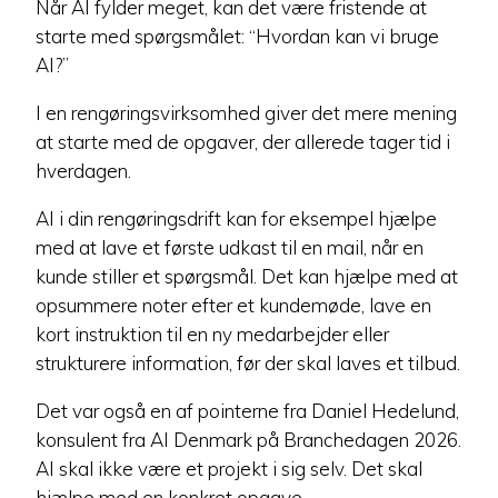
Når AI fylder meget, kan det være fristende at
starte med spørgsmålet: “Hvordan kan vi bruge
AI?”
I en rengøringsvirksomhed giver det mere mening
at starte med de opgaver, der allerede tager tid i
hverdagen.
AI i din rengøringsdrift kan for eksempel hjælpe
med at lave et første udkast til en mail, når en
kunde stiller et spørgsmål. Det kan hjælpe med at
opsummere noter efter et kundemøde, lave en
kort instruktion til en ny medarbejder eller
strukturere information, før der skal laves et tilbud.
Det var også en af pointerne fra Daniel Hedelund,
konsulent fra AI Denmark på Branchedagen 2026.
AI skal ikke være et projekt i sig selv. Det skal
hjælpe med en konkret opgave.