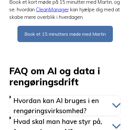
Book et kort møde på 15 minutter med Martin, og
se, hvordan
CleanManager
kan hjælpe dig med at
skabe mere overblik i hverdagen.
Book et 15 minutters møde med Martin
FAQ om AI og data i
rengøringsdrift
Hvordan kan AI bruges i en
rengøringsvirksomhed?
Hvad skal man have styr på,