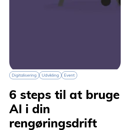
Digitalisering
Udvikling
Event
6 steps til at bruge
AI i din
rengøringsdrift