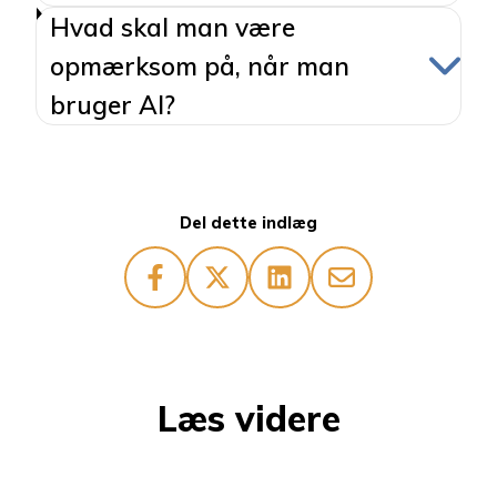
Hvad skal man være
opmærksom på, når man
bruger AI?
Del dette indlæg
Læs videre