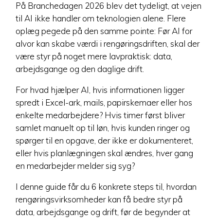
På Branchedagen 2026 blev det tydeligt, at vejen
til AI ikke handler om teknologien alene. Flere
oplæg pegede på den samme pointe: Før AI for
alvor kan skabe værdi i rengøringsdriften, skal der
være styr på noget mere lavpraktisk: data,
arbejdsgange og den daglige drift.
For hvad hjælper AI, hvis informationen ligger
spredt i Excel-ark, mails, papirskemaer eller hos
enkelte medarbejdere? Hvis timer først bliver
samlet manuelt op til løn, hvis kunden ringer og
spørger til en opgave, der ikke er dokumenteret,
eller hvis planlægningen skal ændres, hver gang
en medarbejder melder sig syg?
I denne guide får du 6 konkrete steps til, hvordan
rengøringsvirksomheder kan få bedre styr på
data, arbejdsgange og drift, før de begynder at