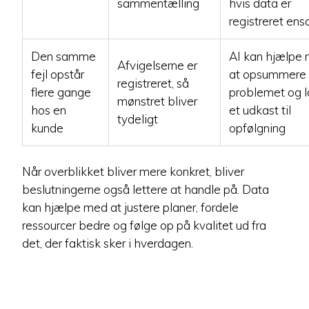
sammentælling
hvis data er
registreret ens
Den samme
AI kan hjælpe
Afvigelserne er
fejl opstår
at opsummere
registreret, så
flere gange
problemet og 
mønstret bliver
hos en
et udkast til
tydeligt
kunde
opfølgning
Når overblikket bliver mere konkret, bliver
beslutningerne også lettere at handle på. Data
kan hjælpe med at justere planer, fordele
ressourcer bedre og følge op på kvalitet ud fra
det, der faktisk sker i hverdagen.