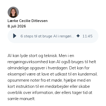
Lærke Cecilie Ditlevsen
8. juli 2026
6 steps til at bruge AI i rengøringsdrift
11
:
45
AI kan lyde stort og teknisk. Men i en
rengøringsvirksomhed kan AI også bruges til helt
almindelige opgaver i hverdagen. Det kan for
eksempel være at lave et udkast til en kundemail,
opsummere noter fra et møde, hjælpe med en
kort instruktion til en medarbejder eller skabe
overblik over information, der ellers tager tid at
samle manuelt.