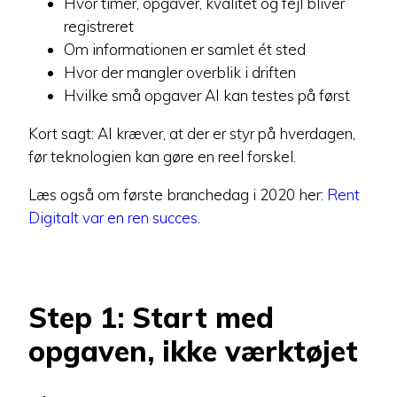
Hvor timer, opgaver, kvalitet og fejl bliver
registreret
Om informationen er samlet ét sted
Hvor der mangler overblik i driften
Hvilke små opgaver AI kan testes på først
Kort sagt: AI kræver, at der er styr på hverdagen,
før teknologien kan gøre en reel forskel.
Læs også om første branchedag i 2020 her:
Rent
Digitalt var en ren succes
.
Step 1: Start med
opgaven, ikke værktøjet