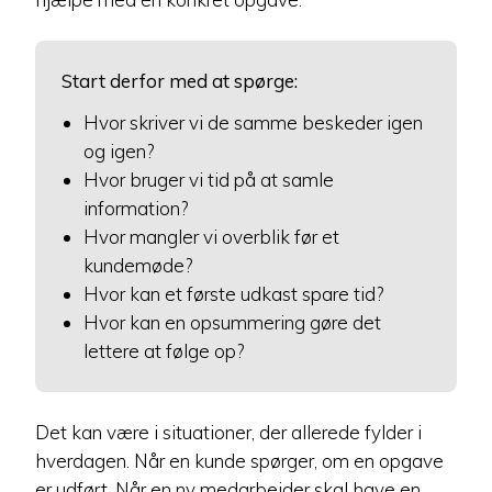
Start derfor med at spørge:
Hvor skriver vi de samme beskeder igen
og igen?
Hvor bruger vi tid på at samle
information?
Hvor mangler vi overblik før et
kundemøde?
Hvor kan et første udkast spare tid?
Hvor kan en opsummering gøre det
lettere at følge op?
Det kan være i situationer, der allerede fylder i
hverdagen. Når en kunde spørger, om en opgave
er udført. Når en ny medarbejder skal have en